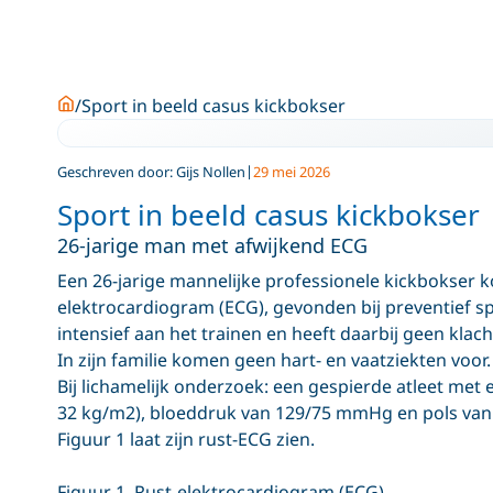
Home
Sport in beeld casus kickbokser
Geschreven door: Gijs Nollen
29 mei 2026
Sport in beeld casus kickbokser
26-jarige man met afwijkend ECG
Een 26-jarige mannelijke professionele kickbokser k
elektrocardiogram (ECG), gevonden bij preventief sp
intensief aan het trainen en heeft daarbij geen klac
In zijn familie komen geen hart- en vaatziekten voor
Bij lichamelijk onderzoek: een gespierde atleet met
32 kg/m2), bloeddruk van 129/75 mmHg en pols van 
Figuur 1 laat zijn rust-ECG zien.
Figuur 1. Rust-elektrocardiogram (ECG).