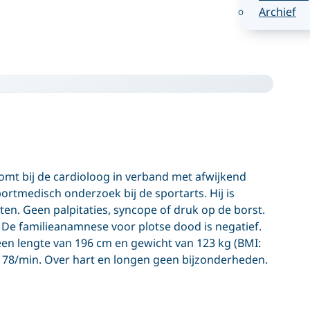
Archief
omt bij de cardioloog in verband met afwijkend
ortmedisch onderzoek bij de sportarts. Hij is
hten. Geen palpitaties, syncope of druk op de borst.
. De familieanamnese voor plotse dood is negatief.
 een lengte van 196 cm en gewicht van 123 kg (BMI:
78/min. Over hart en longen geen bijzonderheden.