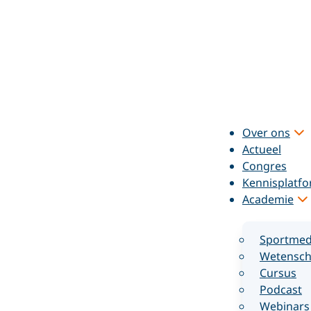
Over ons
Actueel
Congres
Kennisplatf
Academie
Sportmed
Wetensch
Cursus
Podcast
Webinars