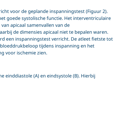
cht voor de geplande inspanningstest (Figuur 2).
met goede systolische functie. Het interventriculaire
van apicaal samenvallen van de
waarbij de dimensies apicaal niet te bepalen waren.
 een inspanningstest verricht. De atleet fietste tot
 bloeddrukbeloop tijdens inspanning en het
ng voor ischemie zien.
einddiastole (A) en eindsystole (B). Hierbij