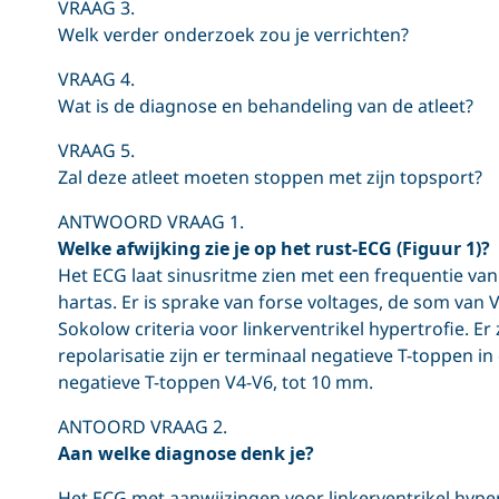
VRAAG 3.
Welk verder onderzoek zou je verrichten?
VRAAG 4.
Wat is de diagnose en behandeling van de atleet?
VRAAG 5.
Zal deze atleet moeten stoppen met zijn topsport?
ANTWOORD VRAAG 1.
Welke afwijking zie je op het rust-ECG (Figuur 1)?
Het ECG laat sinusritme zien met een frequentie van
hartas. Er is sprake van forse voltages, de som van 
Sokolow criteria voor linkerventrikel hypertrofie. Er
repolarisatie zijn er terminaal negatieve T-toppen i
negatieve T-toppen V4-V6, tot 10 mm.
ANTOORD VRAAG 2.
Aan welke diagnose denk je?
Het ECG met aanwijzingen voor linkerventrikel hyper