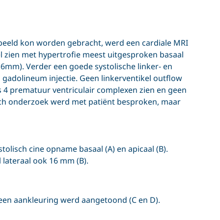
 beeld kon worden gebracht, werd een cardiale MRI
ikel zien met hypertrofie meest uitgesproken basaal
16mm). Verder een goede systolische linker- en
 gadolineum injectie. Geen linkerventikel outflow
ts 4 prematuur ventriculair complexen zien en geen
isch onderzoek werd met patiënt besproken, maar
stolisch cine opname basaal (A) en apicaal (B).
 lateraal ook 16 mm (B).
een aankleuring werd aangetoond (C en D).