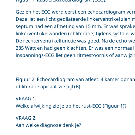
Gezien het ECG werd eerst een echocardiogram verri
Deze liet een licht gedilateerde linkerventrikel zien 
septum had een afmeting van 15 mm. Er was sprake 
linkerventrikelwanden (obliteratie) tijdens systole, 
De rechterventrikelfunctie was goed. Na de echo werd
285 Watt en had geen klachten. Er was een normaal
inspannings-ECG liet geen ritmestoornis of aanwijzi
Figuur 2. Echocardiogram van atleet: 4 kamer opname 
obliteratie apicaal, zie pijl (B).
VRAAG 1.
Welke afwijking zie je op het rust-ECG (Figuur 1)?
VRAAG 2.
Aan welke diagnose denk je?