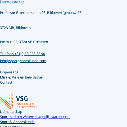
Bezoekadres
Professor Bronkhorstlaan 26, Bilthoven (gebouw 26)
3723 MB, Bilthoven
Postbus 52, 3720 AB Bilthoven
Telefoon +31(0)30 225 22 90
info@sportgeneeskunde.com
Organisatie
Missie, Visie en beleidsplan
Contact
Lidmaatschap
Sportmedisch Wetenschappelijk Jaarcongres
Sport & Geneeskunde
Herregistratie