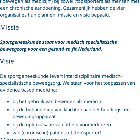
(‘bewegen als medicijn’) bij zowel (top)sporters als mensen met
een chronische aandoening. Gezamenlijk hebben de vier
organisaties hun plannen, missie en visie bepaald.
Missie
Sportgeneeskunde staat voor medisch specialistische
beweegzorg voor een gezond en fit Nederland.
Visie
De sportgeneeskunde levert interdisciplinaire medisch-
specialistische beweegzorg. We staan voor het toepassen van
evidence based medicine:
bij het gebruik van bewegen als medicijn
bij de behandeling van klachten aan het houdings- en
bewegingsapparaat
bij de optimalisatie van fitheid voor iedereen
van (chronische) patiënt tot (top)sporter!
Meerjarenbeleidsplan