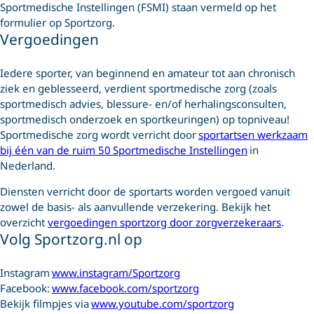
Sportmedische Instellingen (FSMI) staan vermeld op het
formulier op Sportzorg.
Vergoedingen
Iedere sporter, van beginnend en amateur tot aan chronisch
ziek en geblesseerd, verdient sportmedische zorg (zoals
sportmedisch advies, blessure- en/of herhalingsconsulten,
sportmedisch onderzoek en sportkeuringen) op topniveau!
Sportmedische zorg wordt verricht door
sportartsen werkzaam
bij één van de ruim 50 Sportmedische Instellingen
in
Nederland.
Diensten verricht door de sportarts worden vergoed vanuit
zowel de basis- als aanvullende verzekering. Bekijk het
overzicht
vergoedingen sportzorg door zorgverzekeraars
.
Volg Sportzorg.nl op
Instagram
www.instagram/Sportzorg
Facebook:
www.facebook.com/sportzorg
Bekijk filmpjes via
www.youtube.com/sportzorg