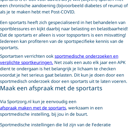
een chronische aandoening (bijvoorbeeld diabetes of reuma) of
als je te maken hebt met Post-COVID.
Een sportarts heeft zich gespecialiseerd in het behandelen van
sportblessures en kijkt daarbij naar belasting en belastbaarheid!
Dat de sportarts er alleen is voor topsporters is een misvatting!
Iedereen kan profiteren van de sportspecifieke kennis van de
sportarts.
Sportartsen verrichten ook
sportmedische onderzoeken en
verplichte sportkeuringen.
Net zoals een auto elk jaar een APK
dient te ondergaan is het belangrijk je lichaam te checken
voordat je het serieus gaat belasten. Dit kun je doen door een
sportmedisch onderzoek door een sportarts uit te laten voeren.
Maak een afspraak met de sportarts
Via Sportzorg.nl kun je eenvoudig een
afspraak maken met de sportarts
, werkzaam in een
sportmedische instelling, bij jou in de buurt.
Sportmedische instellingen die lid zijn van de Federatie