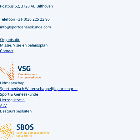
Postbus 52, 3720 AB Bilthoven
Telefoon +31(0)30 225 22 90
info@sportgeneeskunde.com
Organisatie
Missie, Visie en beleidsplan
Contact
Lidmaatschap
Sportmedisch Wetenschappelijk Jaarcongres
Sport & Geneeskunde
Herregistratie
ALV
Bestuursbesluiten