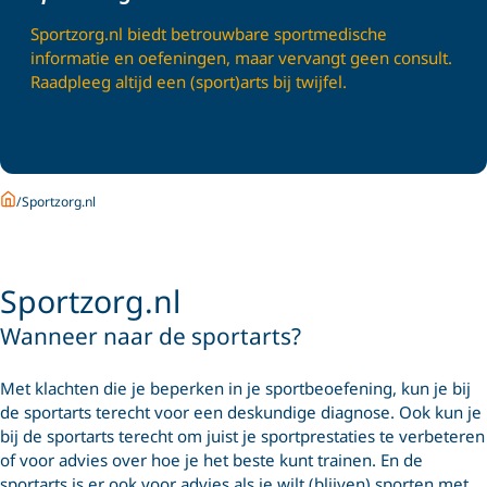
Sportzorg.nl biedt betrouwbare sportmedische
informatie en oefeningen, maar vervangt geen consult.
Raadpleeg altijd een (sport)arts bij twijfel.
Home
Sportzorg.nl
Sportzorg.nl
Wanneer naar de sportarts?
Met klachten die je beperken in je sportbeoefening, kun je bij
de sportarts terecht voor een deskundige diagnose. Ook kun je
bij de sportarts terecht om juist je sportprestaties te verbeteren
of voor advies over hoe je het beste kunt trainen. En de
sportarts is er ook voor advies als je wilt (blijven) sporten met