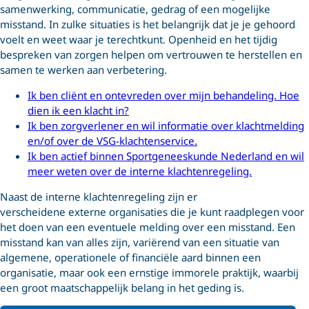
samenwerking, communicatie, gedrag of een mogelijke
misstand. In zulke situaties is het belangrijk dat je je gehoord
voelt en weet waar je terechtkunt. Openheid en het tijdig
bespreken van zorgen helpen om vertrouwen te herstellen en
samen te werken aan verbetering.
Ik ben cliënt en ontevreden over mijn behandeling. Hoe
dien ik een klacht in?
Ik ben zorgverlener en wil informatie over klachtmelding
en/of over de VSG-klachtenservice.
Ik ben actief binnen Sportgeneeskunde Nederland en wil
meer weten over de interne klachtenregeling.
Naast de interne klachtenregeling
zijn er
verscheidene
externe
organisaties die je kunt raadplegen voor
het doen van een
eventuele
melding over een misstand.
Een
misstand kan van alles zijn, variërend van een situatie van
algemene, operationele of financiële aard binnen een
organisatie, maar ook een ernstige immorele praktijk, waarbij
een groot maatschappelijk belang in het geding is.