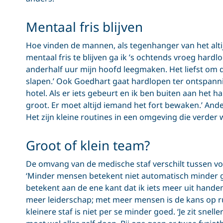
Mentaal fris blijven
Hoe vinden de mannen, als tegenhanger van het alti
mentaal fris te blijven ga ik ’s ochtends vroeg hardlo
anderhalf uur mijn hoofd leegmaken. Het liefst om 
slapen.’ Ook Goedhart gaat hardlopen ter ontspanning
hotel. Als er iets gebeurt en ik ben buiten aan het h
groot. Er moet altijd iemand het fort bewaken.’ An
Het zijn kleine routines in een omgeving die verder 
Groot of klein team?
De omvang van de medische staf verschilt tussen vo
‘Minder mensen betekent niet automatisch minder go
betekent aan de ene kant dat ik iets meer uit hand
meer leiderschap; met meer mensen is de kans op ru
kleinere staf is niet per se minder goed. ‘Je zit snelle