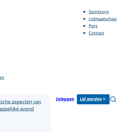
Sportzorg
Lidmaatschap
Pers
Contact
rm
Inloggen
Lid worden
sche aspecten van
ppelijke avond