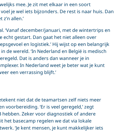
auwelijks mee. Je zit met elkaar in een soort
 voel je wel iets bijzonders. De rest is naar huis. Dan
 z’n allen.’
l. ‘Vanaf december/januari, met de wintertrips en
we echt gestart. Dan gaat het niet alleen over
sgevoel en logistiek.’ Hij wijst op een belangrijk
in de wereld. ‘In Nederland en België is medisch
eregeld. Dat is anders dan wanneer je in
omplexer. In Nederland weet je beter wat je kunt
eer een verrassing blijft.’
etekent niet dat de teamartsen zelf niets meer
en voorbereiding. ‘Er is veel geregeld,’ zegt
n B hebben. Zeker voor diagnostiek of andere
t het basecamp regelen we dat via lokale
twerk. ‘Je kent mensen, je kunt makkelijker iets