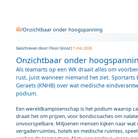
Home
Onzichtbaar onder hoogspanning
Geschreven door: Floor Groot
7 mei 2026
Onzichtbaar onder hoogspanni
Als teamarts op een WK draait alles om voorb
rust, juist wanneer niemand het ziet. Sportart
Geraets (KNHB) over wat medische eindverantw
podium.
Een wereldkampioenschap is het podium waarop car
draait het om prijzen, voor bondscoaches om nalat
onvoorspelbare. Miljoenen mensen kijken naar wat er
vergaderruimtes, hotels en medische ruimtes, speelt