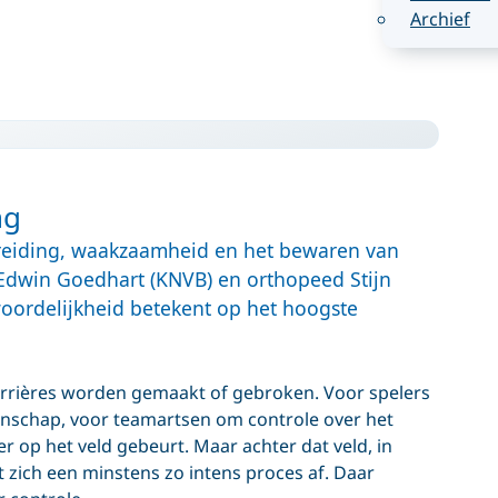
Archief
ng
ereiding, waakzaamheid en het bewaren van
s Edwin Goedhart (KNVB) en orthopeed Stijn
oordelijkheid betekent op het hoogste
rières worden gemaakt of gebroken. Voor spelers
enschap, voor teamartsen om controle over het
 op het veld gebeurt. Maar achter dat veld, in
 zich een minstens zo intens proces af. Daar