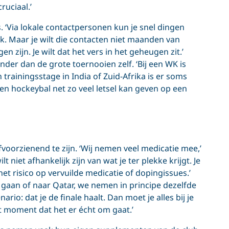
ruciaal.’
. ‘Via lokale contactpersonen kun je snel dingen
k. Maar je wilt die contacten niet maanden van
n zijn. Je wilt dat het vers in het geheugen zit.’
er dan de grote toernooien zelf. ‘Bij een WK is
 trainingsstage in India of Zuid-Afrika is er soms
en hockeybal net zo veel letsel kan geven op een
oorzienend te zijn. ‘Wij nemen veel medicatie mee,’
 niet afhankelijk zijn van wat je ter plekke krijgt. Je
 het risico op vervuilde medicatie of dopingissues.’
 gaan of naar Qatar, we nemen in principe dezelfde
rio: dat je de finale haalt. Dan moet je alles bij je
et moment dat het er écht om gaat.’