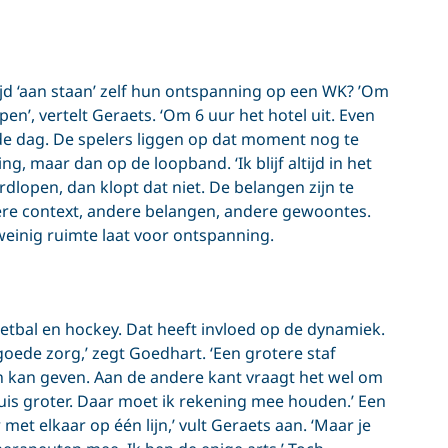
jd ‘aan staan’ zelf hun ontspanning op een WK? ’Om
pen’, vertelt Geraets. ‘Om 6 uur het hotel uit. Even
de dag. De spelers liggen op dat moment nog te
, maar dan op de loopband. ‘Ik blijf altijd in het
ardlopen, dan klopt dat niet. De belangen zijn te
dere context, andere belangen, andere gewoontes.
weinig ruimte laat voor ontspanning.
etbal en hockey. Dat heeft invloed op de dynamiek.
ede zorg,’ zegt Goedhart. ‘Een grotere staf
en kan geven. Aan de andere kant vraagt het wel om
is groter. Daar moet ik rekening mee houden.’ Een
r met elkaar op één lijn,’ vult Geraets aan. ‘Maar je