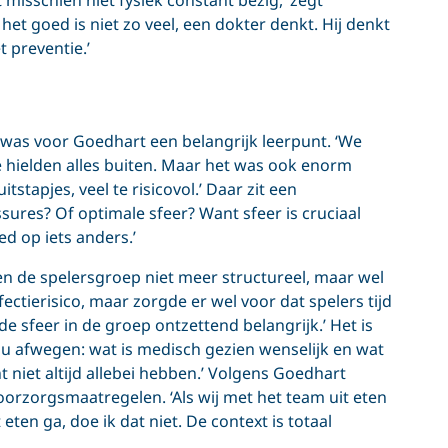
het goed is niet zo veel, een dokter denkt. Hij denkt
 preventie.’
was voor Goedhart een belangrijk leerpunt. ‘We
 hielden alles buiten. Maar het was ook enorm
tstapjes, veel te risicovol.’ Daar zit een
ssures? Of optimale sfeer? Want sfeer is cruciaal
ed op iets anders.’
n de spelersgroep niet meer structureel, maar wel
ectierisico, maar zorgde er wel voor dat spelers tijd
 sfeer in de groep ontzettend belangrijk.’ Het is
nu afwegen: wat is medisch gezien wenselijk en wat
nt niet altijd allebei hebben.’ Volgens Goedhart
 voorzorgsmaatregelen. ‘Als wij met het team uit eten
eten ga, doe ik dat niet. De context is totaal