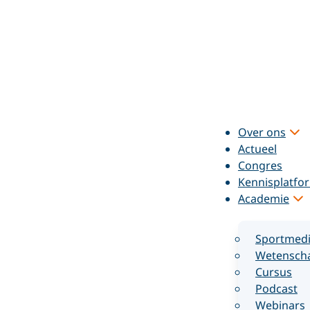
Over ons
Actueel
Congres
Kennisplatfo
Academie
Sportmedi
Wetenscha
Cursus
Podcast
Webinars