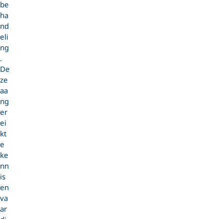
be
ha
nd
eli
ng
.
De
ze
aa
ng
er
ei
kt
e
ke
nn
is
en
va
ar