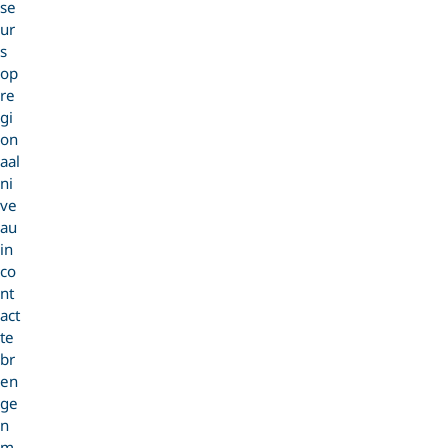
se
ur
s
op
re
gi
on
aal
ni
ve
au
in
co
nt
act
te
br
en
ge
n
m