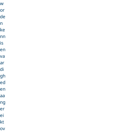
w
or
de
n
ke
nn
is
en
va
ar
di
gh
ed
en
aa
ng
er
ei
kt
ov