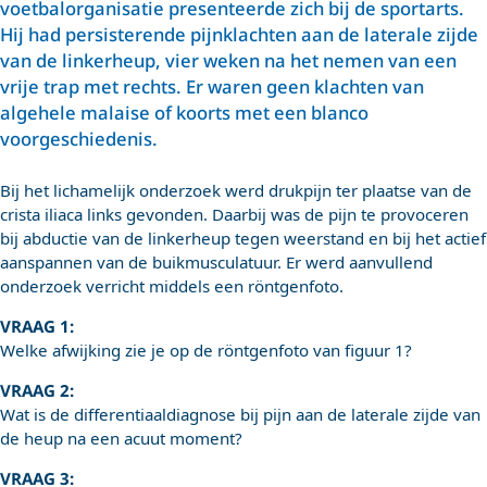
voetbalorganisatie presenteerde zich bij de sportarts.
Hij had persisterende pijnklachten aan de laterale zijde
van de linkerheup, vier weken na het nemen van een
vrije trap met rechts. Er waren geen klachten van
algehele malaise of koorts met een blanco
voorgeschiedenis.
Bij het lichamelijk onderzoek werd drukpijn ter plaatse van de
crista iliaca links gevonden. Daarbij was de pijn te provoceren
bij abductie van de linkerheup tegen weerstand en bij het actief
aanspannen van de buikmusculatuur. Er werd aanvullend
onderzoek verricht middels een röntgenfoto.
VRAAG 1:
Welke afwijking zie je op de röntgenfoto van figuur 1?
VRAAG 2:
Wat is de differentiaaldiagnose bij pijn aan de laterale zijde van
de heup na een acuut moment?
VRAAG 3: