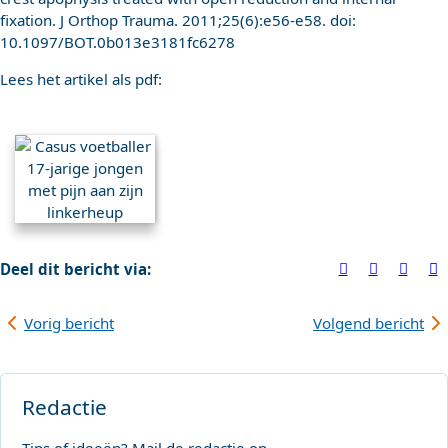
fixation. J Orthop Trauma. 2011;25(6):e56-e58. doi:
10.1097/BOT.0b013e3181fc6278
Lees het artikel als pdf:
Deel dit bericht via:
Vorig bericht
Volgend bericht
Redactie
Tips of ideeën? Mail de redactie op