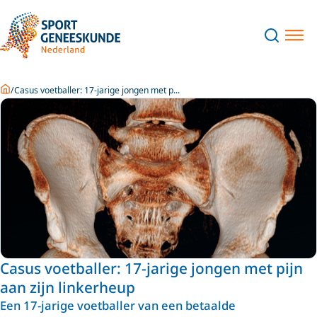
Home
Casus voetballer: 17-jarige jongen met p...
Casus voetballer: 17-jarige jongen met pijn
aan zijn linkerheup
Een 17-jarige voetballer van een betaalde