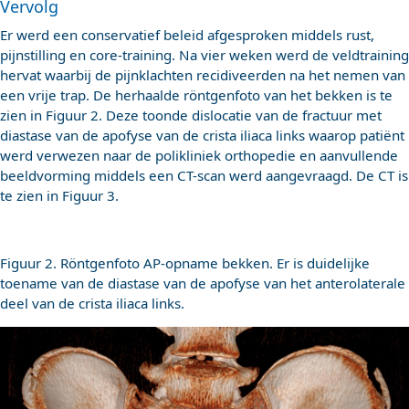
Vervolg
Er werd een conservatief beleid afgesproken middels rust,
pijnstilling en core-training. Na vier weken werd de veldtraining
hervat waarbij de pijnklachten recidiveerden na het nemen van
een vrije trap. De herhaalde röntgenfoto van het bekken is te
zien in Figuur 2. Deze toonde dislocatie van de fractuur met
diastase van de apofyse van de crista iliaca links waarop patiënt
werd verwezen naar de polikliniek orthopedie en aanvullende
beeldvorming middels een CT-scan werd aangevraagd. De CT is
te zien in Figuur 3.
Figuur 2. Röntgenfoto AP-opname bekken. Er is duidelijke
toename van de diastase van de apofyse van het anterolaterale
deel van de crista iliaca links.