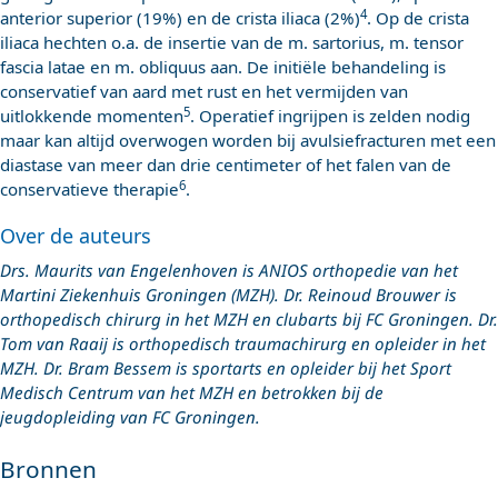
4
anterior superior (19%) en de crista iliaca (2%)
. Op de crista
iliaca hechten o.a. de insertie van de m. sartorius, m. tensor
fascia latae en m. obliquus aan. De initiële behandeling is
conservatief van aard met rust en het vermijden van
5
uitlokkende momenten
. Operatief ingrijpen is zelden nodig
maar kan altijd overwogen worden bij avulsiefracturen met een
diastase van meer dan drie centimeter of het falen van de
6
conservatieve therapie
.
Over de auteurs
Drs. Maurits van Engelenhoven is ANIOS orthopedie van het
Martini Ziekenhuis Groningen (MZH). Dr. Reinoud Brouwer is
orthopedisch chirurg in het MZH en clubarts bij FC Groningen. Dr.
Tom van Raaij is orthopedisch traumachirurg en opleider in het
MZH. Dr. Bram Bessem is sportarts en opleider bij het Sport
Medisch Centrum van het MZH en betrokken bij de
jeugdopleiding van FC Groningen.
Bronnen