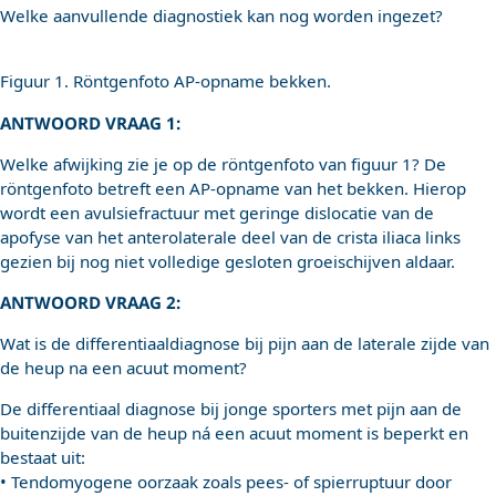
Welke aanvullende diagnostiek kan nog worden ingezet?
Figuur 1. Röntgenfoto AP-opname bekken.
ANTWOORD VRAAG 1:
Welke afwijking zie je op de röntgenfoto van figuur 1? De
röntgenfoto betreft een AP-opname van het bekken. Hierop
wordt een avulsiefractuur met geringe dislocatie van de
apofyse van het anterolaterale deel van de crista iliaca links
gezien bij nog niet volledige gesloten groeischijven aldaar.
ANTWOORD VRAAG 2:
Wat is de differentiaaldiagnose bij pijn aan de laterale zijde van
de heup na een acuut moment?
De differentiaal diagnose bij jonge sporters met pijn aan de
buitenzijde van de heup ná een acuut moment is beperkt en
bestaat uit:
• Tendomyogene oorzaak zoals pees- of spierruptuur door