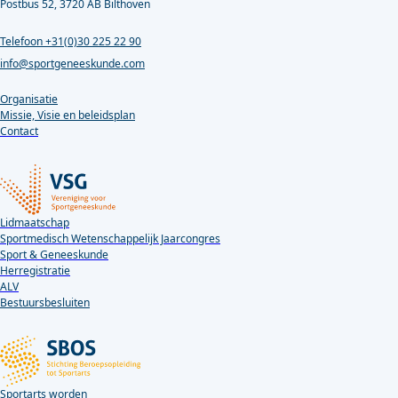
Postbus 52, 3720 AB Bilthoven
Telefoon +31(0)30 225 22 90
info@sportgeneeskunde.com
Organisatie
Missie, Visie en beleidsplan
Contact
Lidmaatschap
Sportmedisch Wetenschappelijk Jaarcongres
Sport & Geneeskunde
Herregistratie
ALV
Bestuursbesluiten
Sportarts worden