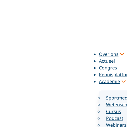
Over ons
Actueel
Congres
Kennisplatf
Academie
Sportmed
Wetensch
Cursus
Podcast
Webinars