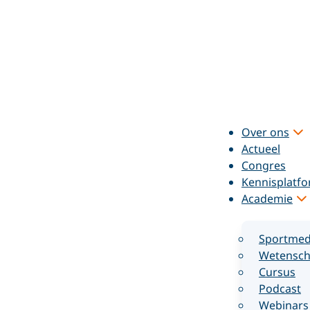
Over ons
Actueel
Congres
Kennisplatf
Academie
Sportmed
Wetensch
Cursus
Podcast
Webinars