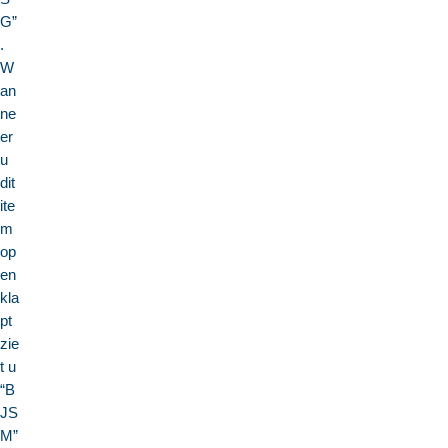
G”
.
W
an
ne
er
u
dit
ite
m
op
en
kla
pt
zie
t u
“B
JS
M”