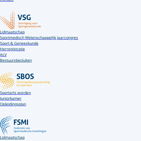
Lidmaatschap
Sportmedisch Wetenschappelijk Jaarcongres
Sport & Geneeskunde
Herregistratie
ALV
Bestuursbesluiten
Sportarts worden
Juniorkamer
Opleidingsplan
Lidmaatschap