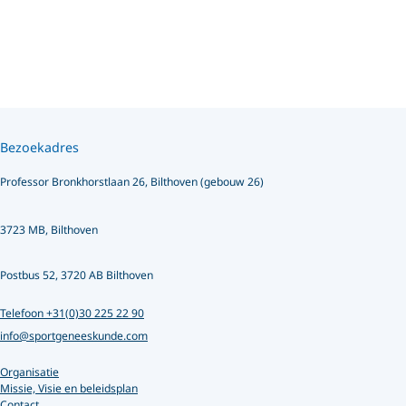
Bezoekadres
Professor Bronkhorstlaan 26, Bilthoven (gebouw 26)
3723 MB, Bilthoven
Postbus 52, 3720 AB Bilthoven
Telefoon +31(0)30 225 22 90
info@sportgeneeskunde.com
Organisatie
Missie, Visie en beleidsplan
Contact