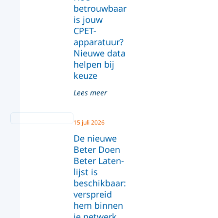
betrouwbaar
is jouw
CPET-
apparatuur?
Nieuwe data
helpen bij
keuze
Lees meer
15 juli 2026
De nieuwe
Beter Doen
Beter Laten-
lijst is
beschikbaar:
verspreid
hem binnen
je netwerk