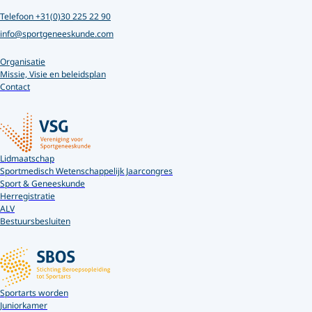
Telefoon +31(0)30 225 22 90
info@sportgeneeskunde.com
Organisatie
Missie, Visie en beleidsplan
Contact
Lidmaatschap
Sportmedisch Wetenschappelijk Jaarcongres
Sport & Geneeskunde
Herregistratie
ALV
Bestuursbesluiten
Sportarts worden
Juniorkamer