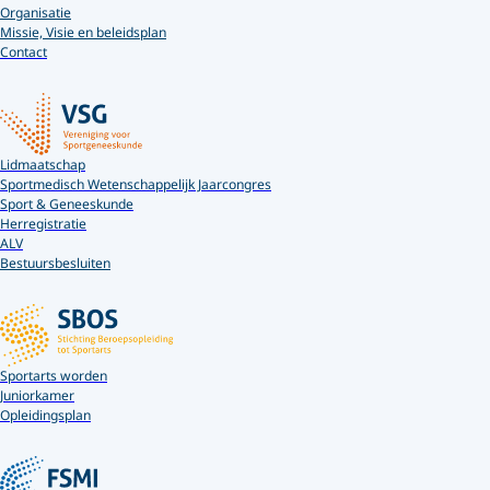
Organisatie
Missie, Visie en beleidsplan
Contact
Lidmaatschap
Sportmedisch Wetenschappelijk Jaarcongres
Sport & Geneeskunde
Herregistratie
ALV
Bestuursbesluiten
Sportarts worden
Juniorkamer
Opleidingsplan