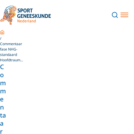
Home
Commentaar
fase NHG-
standaard
Hoofdtraum...
C
o
m
m
e
n
ta
a
r