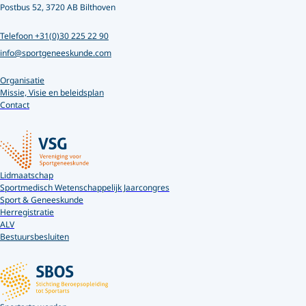
Postbus 52, 3720 AB Bilthoven
Telefoon +31(0)30 225 22 90
info@sportgeneeskunde.com
Organisatie
Missie, Visie en beleidsplan
Contact
Lidmaatschap
Sportmedisch Wetenschappelijk Jaarcongres
Sport & Geneeskunde
Herregistratie
ALV
Bestuursbesluiten