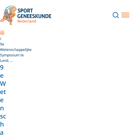
Home
9e
Wetenschappelijke
Symposium te
Land, ...
9
e
W
et
e
n
sc
h
a