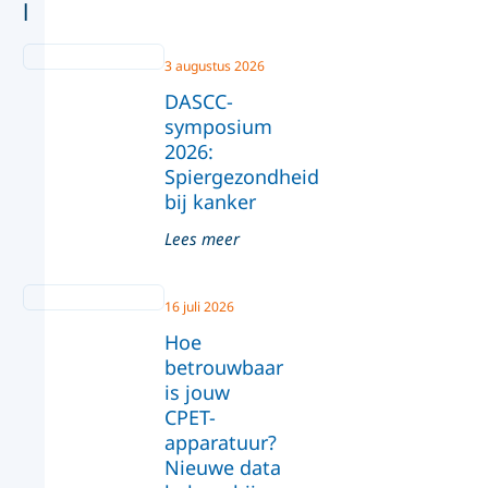
l
3 augustus 2026
DASCC-
symposium
2026:
Spiergezondheid
bij kanker
Lees meer
16 juli 2026
Hoe
betrouwbaar
is jouw
CPET-
apparatuur?
Nieuwe data