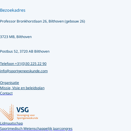
Bezoekadres
Professor Bronkhorstlaan 26, Bilthoven (gebouw 26)
3723 MB, Bilthoven
Postbus 52, 3720 AB Bilthoven
Telefoon +31(0)30 225 22 90
info@sportgeneeskunde.com
Organisatie
Missie, Visie en beleidsplan
Contact
Lidmaatschap
Sportmedisch Wetenschappelijk Jaarcongres