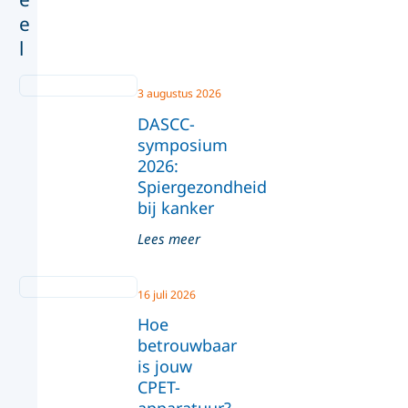
e
l
3 augustus 2026
DASCC-
symposium
2026:
Spiergezondheid
bij kanker
Lees meer
16 juli 2026
Hoe
betrouwbaar
is jouw
CPET-