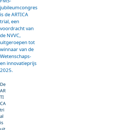
FMS-
jubileumcongres
is de ARTICA
trial, een
voordracht van
de NVVC,
uitgeroepen tot
winnaar van de
Wetenschaps-
en innovatieprijs
2025.
De
AR
TI
CA
tri
al
is
uit