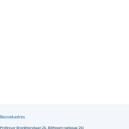
Bezoekadres
Professor Bronkhorstlaan 26, Bilthoven (gebouw 26)