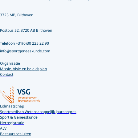
3723 MB, Bilthoven
Postbus 52, 3720 AB Bilthoven
Telefoon +31(0)30 225 22 90
info@sportgeneeskunde.com
Organisatie
Missie, Visie en beleidsplan
Contact
Lidmaatschap
Sportmedisch Wetenschappelijk Jaarcongres
Sport & Geneeskunde
Herregistratie
ALV
Bestuursbesluiten