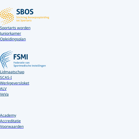
Sportarts worden
Juniorkamer
Opleidingsplan
Lidmaatschap
SCAS-I
Werkgeversloket
ALV
VeVa
Academy
Accreditatie
Voorwaarden