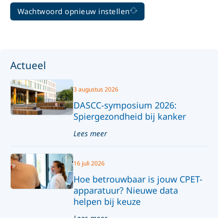
Wachtwoord opnieuw instellen
Actueel
3 augustus 2026
DASCC-symposium 2026:
Spiergezondheid bij kanker
Lees meer
16 juli 2026
Hoe betrouwbaar is jouw CPET-
apparatuur? Nieuwe data
helpen bij keuze