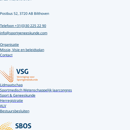
Postbus 52, 3720 AB Bilthoven
Telefoon +31(0)30 225 22 90
info@sportgeneeskunde.com
Organisatie
Missie, Visie en beleidsplan
Contact
Lidmaatschap
Sportmedisch Wetenschappelijk Jaarcongres
Sport & Geneeskunde
Herregistratie
ALV
Bestuursbesluiten