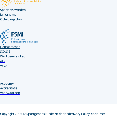
Sportarts worden
Juniorkamer
Opleidingsplan
Lidmaatschap
SCAS-I
Werkgeversloket
ALV
VeVa
Academy
Accreditatie
Voorwaarden
Copyright 2026 © Sportgeneeskunde Nederland
Privacy Policy
Disclaimer