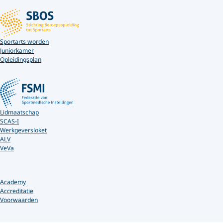
Sportarts worden
Juniorkamer
Opleidingsplan
Lidmaatschap
SCAS-I
Werkgeversloket
ALV
VeVa
Academy
Accreditatie
Voorwaarden