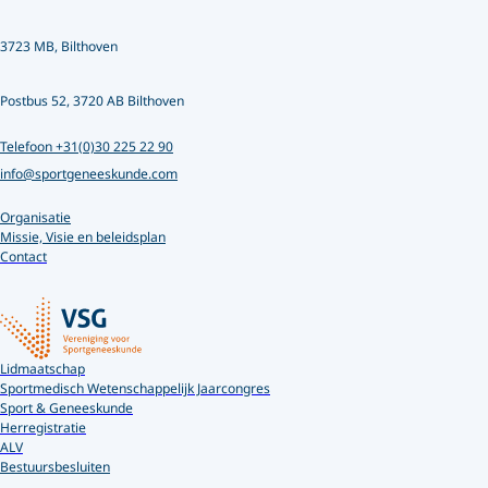
3723 MB, Bilthoven
Postbus 52, 3720 AB Bilthoven
Telefoon +31(0)30 225 22 90
info@sportgeneeskunde.com
Organisatie
Missie, Visie en beleidsplan
Contact
Lidmaatschap
Sportmedisch Wetenschappelijk Jaarcongres
Sport & Geneeskunde
Herregistratie
ALV
Bestuursbesluiten