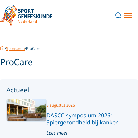
Home
Sponsoren
ProCare
ProCare
Actueel
3 augustus 2026
DASCC-symposium 2026:
Spiergezondheid bij kanker
Lees meer