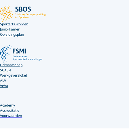
Sportarts worden
Juniorkamer
Opleidingsplan
Lidmaatschap
SCAS-I
Werkgeversloket
ALV
VeVa
Academy
Accreditatie
Voorwaarden