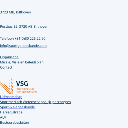
3723 MB, Bilthoven
Postbus 52, 3720 AB Bilthoven
Telefoon +31(0)30 225 22 90
info@sportgeneeskunde.com
Organisatie
Missie, Visie en beleidsplan
Contact
Lidmaatschap
Sportmedisch Wetenschappelijk Jaarcongres
Sport & Geneeskunde
Herregistratie
ALV
Bestuursbesluiten