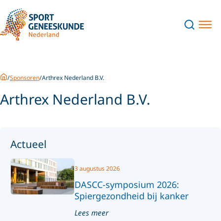
Home
Sponsoren
Arthrex Nederland B.V.
Arthrex Nederland B.V.
Actueel
3 augustus 2026
DASCC-symposium 2026:
Spiergezondheid bij kanker
Lees meer