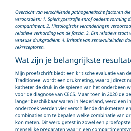
Overzicht van verschillende pathogenetische factoren d
veroorzaken: 1. Spierhypertrofie en/of oedeemvorming die
compartiment. 2. Histologische veranderingen veroorzaakt
relatieve verharding van de fascia. 3. Een relatieve staa
veneuze drukgradiënt. 4. Irritatie van zenuwuiteinden do
rekreceptoren.
Wat zijn je belangrijkste resulta
Mijn proefschrift biedt een kritische evaluatie van 
Traditioneel wordt een drukmeting, waarbij direct n
katheter de druk in de spieren van het onderbeen
voor de diagnose van CECS. Maar toen in 2020 de b
langer beschikbaar waren in Nederland, werd een in
onderzoek werden vier verschillende drukmeters en 
combinaties om te bepalen welke combinatie van d
kon meten. Dit werd getest in zowel een proefopstel
menselijke preparaten waarin een compartimentsyn