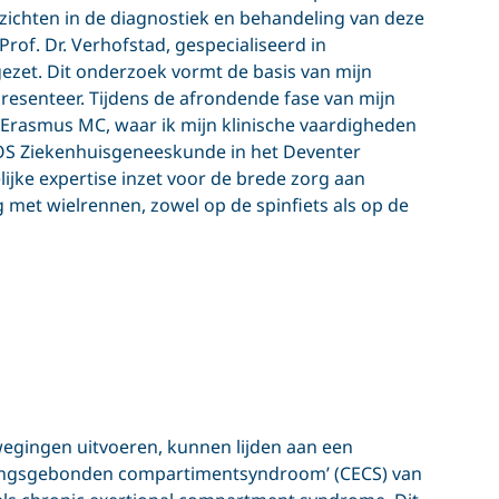
ichten in de diagnostiek en behandeling van deze
of. Dr. Verhofstad, gespecialiseerd in
ezet. Dit onderzoek vormt de basis van mijn
presenteer. Tijdens de afrondende fase van mijn
t Erasmus MC, waar ik mijn klinische vaardigheden
IOS Ziekenhuisgeneeskunde in het Deventer
ijke expertise inzet voor de brede zorg aan
zig met wielrennen, zowel op de spinfiets als op de
ewegingen uitvoeren, kunnen lijden aan een
ningsgebonden compartimentsyndroom’ (CECS) van