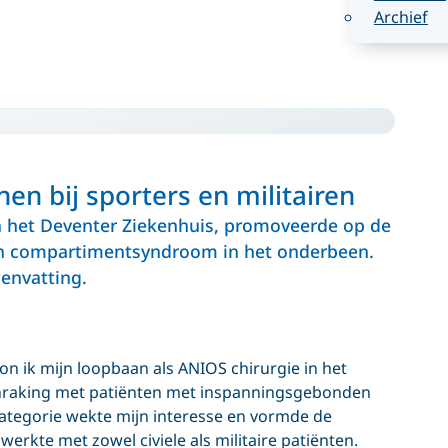
Archief
n bij sporters en militairen
 het Deventer Ziekenhuis, promoveerde op de
h compartimentsyndroom in het onderbeen.
envatting.
n ik mijn loopbaan als ANIOS chirurgie in het
aanraking met patiënten met inspanningsgebonden
ategorie wekte mijn interesse en vormde de
erkte met zowel civiele als militaire patiënten.