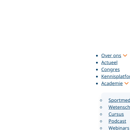
Over ons
Actueel
Congres
Kennisplatf
Academie
Sportmed
Wetensch
Cursus
Podcast
Webinars