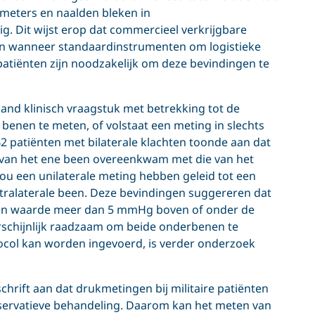
n meters en naalden bleken in
 Dit wijst erop dat commercieel verkrijgbare
en wanneer standaardinstrumenten om logistieke
patiënten zijn noodzakelijk om deze bevindingen te
and klinisch vraagstuk met betrekking tot de
 benen te meten, of volstaat een meting in slechts
2 patiënten met bilaterale klachten toonde aan dat
e van het ene been overeenkwam met die van het
zou een unilaterale meting hebben geleid tot een
ontralaterale been. Deze bevindingen suggereren dat
eten waarde meer dan 5 mmHg boven of onder de
aarschijnlijk raadzaam om beide onderbenen te
col kan worden ingevoerd, is verder onderzoek
hrift aan dat drukmetingen bij militaire patiënten
nservatieve behandeling. Daarom kan het meten van