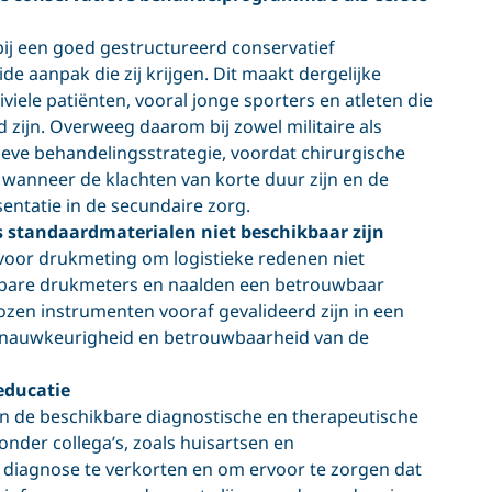
 bij een goed gestructureerd conservatief
 aanpak die zij krijgen. Dit maakt dergelijke
iele patiënten, vooral jonge sporters en atleten die
zijn. Overweeg daarom bij zowel militaire als
ieve behandelingsstrategie, voordat chirurgische
wanneer de klachten van korte duur zijn en de
sentatie in de secundaire zorg.
 standaardmaterialen niet beschikbaar zijn
voor drukmeting om logistieke redenen niet
jgbare drukmeters en naalden een betrouwbaar
kozen instrumenten vooraf gevalideerd zijn in een
 nauwkeurigheid en betrouwbaarheid van de
educatie
en de beschikbare diagnostische en therapeutische
onder collega’s, zoals huisartsen en
t diagnose te verkorten en om ervoor te zorgen dat