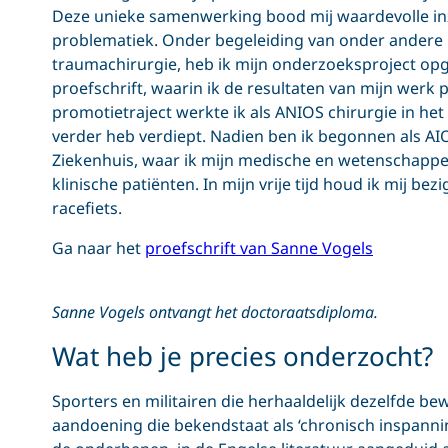
Deze unieke samenwerking bood mij waardevolle inz
problematiek. Onder begeleiding van onder andere Pr
traumachirurgie, heb ik mijn onderzoeksproject opg
proefschrift, waarin ik de resultaten van mijn werk 
promotietraject werkte ik als ANIOS chirurgie in he
verder heb verdiept. Nadien ben ik begonnen als A
Ziekenhuis, waar ik mijn medische en wetenschappel
klinische patiënten. In mijn vrije tijd houd ik mij be
racefiets.
Ga naar het
proefschrift van Sanne Vogels
Sanne Vogels ontvangt het doctoraatsdiploma.
Wat heb je precies onderzocht?
Sporters en militairen die herhaaldelijk dezelfde b
aandoening die bekendstaat als ‘chronisch inspan