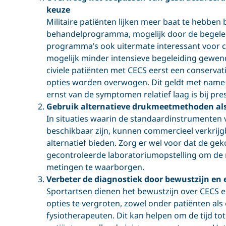
keuze
Militaire patiënten lijken meer baat te hebben
behandelprogramma, mogelijk door de begeleide
programma’s ook uitermate interessant voor civ
mogelijk minder intensieve begeleiding gewend 
civiele patiënten met CECS eerst een conservat
opties worden overwogen. Dit geldt met name 
ernst van de symptomen relatief laag is bij pre
Gebruik alternatieve drukmeetmethoden als
In situaties waarin de standaardinstrumenten 
beschikbaar zijn, kunnen commercieel verkri
alternatief bieden. Zorg er wel voor dat de ge
gecontroleerde laboratoriumopstelling om de
metingen te waarborgen.
Verbeter de diagnostiek door bewustzijn en 
Sportartsen dienen het bewustzijn over CECS 
opties te vergroten, zowel onder patiënten als 
fysiotherapeuten. Dit kan helpen om de tijd to