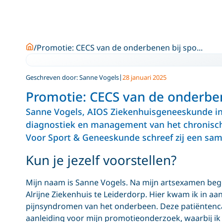
Home
Promotie: CECS van de onderbenen bij spo...
Geschreven door: Sanne Vogels
28 januari 2025
Promotie: CECS van de onderbene
Sanne Vogels, AIOS Ziekenhuisgeneeskunde in
diagnostiek en management van het chronisc
Voor Sport & Geneeskunde schreef zij een sam
Kun je jezelf voorstellen?
Mijn naam is Sanne Vogels. Na mijn artsexamen bego
Alrijne Ziekenhuis te Leiderdorp. Hier kwam ik in 
pijnsyndromen van het onderbeen. Deze patiëntenc
aanleiding voor mijn promotieonderzoek, waarbij ik w