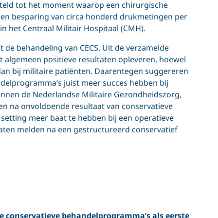
teld tot het moment waarop een chirurgische
een besparing van circa honderd drukmetingen per
n het Centraal Militair Hospitaal (CMH).
ft de behandeling van CECS. Uit de verzamelde
 het algemeen positieve resultaten opleveren, hoewel
 dan bij militaire patiënten. Daarentegen suggereren
ndelprogramma’s juist meer succes hebben bij
g binnen de Nederlandse Militaire Gezondheidszorg,
n na onvoldoende resultaat van conservatieve
 setting meer baat te hebben bij een operatieve
ltaten melden na een gestructureerd conservatief
e conservatieve behandelprogramma’s als eerste