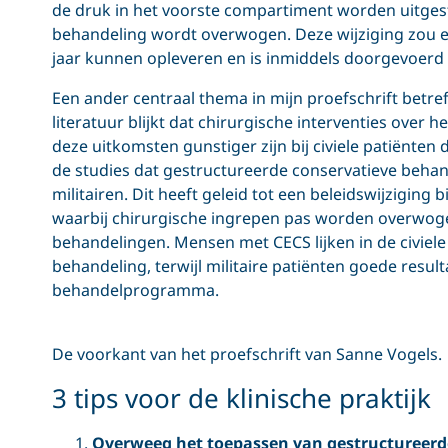
de druk in het voorste compartiment worden uitges
behandeling wordt overwogen. Deze wijziging zou 
jaar kunnen opleveren en is inmiddels doorgevoerd i
Een ander centraal thema in mijn proefschrift betre
literatuur blijkt dat chirurgische interventies over
deze uitkomsten gunstiger zijn bij civiele patiënten
de studies dat gestructureerde conservatieve beha
militairen. Dit heeft geleid tot een beleidswijzigin
waarbij chirurgische ingrepen pas worden overwoge
behandelingen. Mensen met CECS lijken in de civiele
behandeling, terwijl militaire patiënten goede resu
behandelprogramma.
De voorkant van het proefschrift van Sanne Vogels.
3 tips voor de klinische praktijk
Overweeg het toepassen van gestructureerd