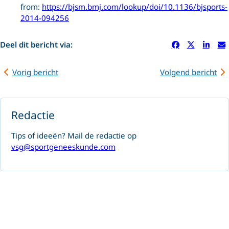
from:
https://bjsm.bmj.com/lookup/doi/10.1136/bjsports-
2014-094256
Deel dit bericht via:
Vorig bericht
Volgend bericht
Redactie
Tips of ideeën? Mail de redactie op
vsg@sportgeneeskunde.com