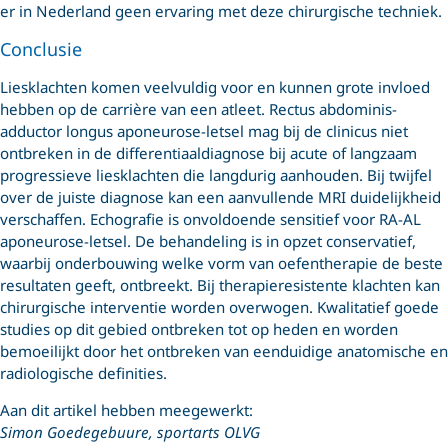
er in Nederland geen ervaring met deze chirurgische techniek.
Conclusie
Liesklachten komen veelvuldig voor en kunnen grote invloed
hebben op de carrière van een atleet. Rectus abdominis-
adductor longus aponeurose-letsel mag bij de clinicus niet
ontbreken in de differentiaaldiagnose bij acute of langzaam
progressieve liesklachten die langdurig aanhouden. Bij twijfel
over de juiste diagnose kan een aanvullende MRI duidelijkheid
verschaffen. Echografie is onvoldoende sensitief voor RA-AL
aponeurose-letsel. De behandeling is in opzet conservatief,
waarbij onderbouwing welke vorm van oefentherapie de beste
resultaten geeft, ontbreekt. Bij therapieresistente klachten kan
chirurgische interventie worden overwogen. Kwalitatief goede
studies op dit gebied ontbreken tot op heden en worden
bemoeilijkt door het ontbreken van eenduidige anatomische en
radiologische definities.
Aan dit artikel hebben meegewerkt:
Simon Goedegebuure, sportarts OLVG