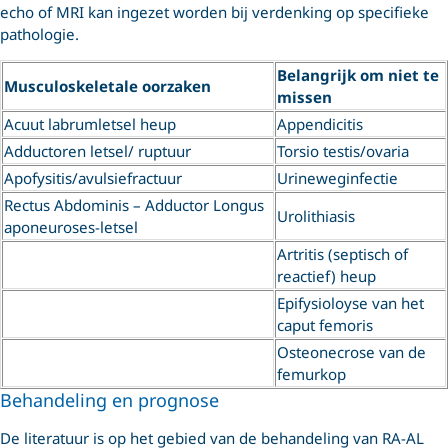
echo of MRI kan ingezet worden bij verdenking op specifieke
pathologie.
Belangrijk om niet te
Musculoskeletale oorzaken
missen
Acuut labrumletsel heup
Appendicitis
Adductoren letsel/ ruptuur
Torsio testis/ovaria
Apofysitis/avulsiefractuur
Urineweginfectie
Rectus Abdominis – Adductor Longus
Urolithiasis
aponeuroses-letsel
Artritis (septisch of
reactief) heup
Epifysioloyse van het
caput femoris
Osteonecrose van de
femurkop
Behandeling en prognose
De literatuur is op het gebied van de behandeling van RA-AL