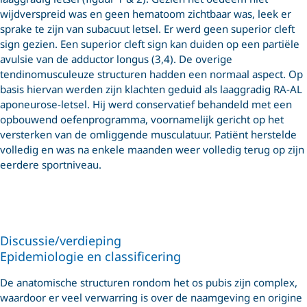
wijdverspreid was en geen hematoom zichtbaar was, leek er
sprake te zijn van subacuut letsel. Er werd geen superior cleft
sign gezien. Een superior cleft sign kan duiden op een partiële
avulsie van de adductor longus (3,4). De overige
tendinomusculeuze structuren hadden een normaal aspect. Op
basis hiervan werden zijn klachten geduid als laaggradig RA-AL
aponeurose-letsel. Hij werd conservatief behandeld met een
opbouwend oefenprogramma, voornamelijk gericht op het
versterken van de omliggende musculatuur. Patiënt herstelde
volledig en was na enkele maanden weer volledig terug op zijn
eerdere sportniveau.
Discussie/verdieping
Epidemiologie en classificering
De anatomische structuren rondom het os pubis zijn complex,
waardoor er veel verwarring is over de naamgeving en origine