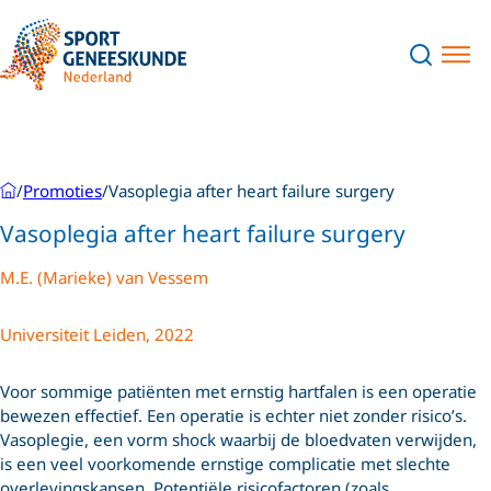
/
Promoties
/
Vasoplegia after heart failure surgery
Vasoplegia after heart failure surgery
M.E. (Marieke) van Vessem
Universiteit Leiden, 2022
Voor sommige patiënten met ernstig hartfalen is een operatie
bewezen effectief. Een operatie is echter niet zonder risico’s.
Vasoplegie, een vorm shock waarbij de bloedvaten verwijden,
is een veel voorkomende ernstige complicatie met slechte
overlevingskansen. Potentiële risicofactoren (zoals