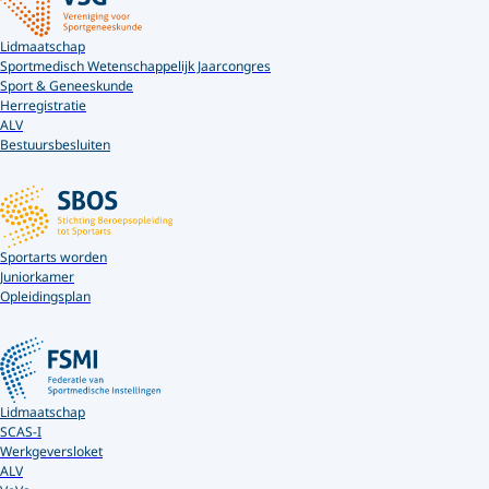
Lidmaatschap
Sportmedisch Wetenschappelijk Jaarcongres
Sport & Geneeskunde
Herregistratie
ALV
Bestuursbesluiten
Sportarts worden
Juniorkamer
Opleidingsplan
Lidmaatschap
SCAS-I
Werkgeversloket
ALV