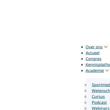
Over ons
Actueel
Congres
Kennisplatf
Academie
Sportmed
Wetensch
Cursus
Podcast
Webinars