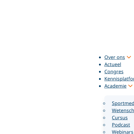
Over ons
Actueel
Congres
Kennisplatf
Academie
Sportmed
Wetensch
Cursus
Podcast
Webinars