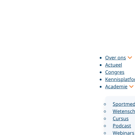
Over ons
Actueel
Congres
Kennisplatf
Academie
Sportmed
Wetensch
Cursus
Podcast
Webinars