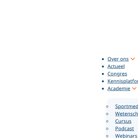
Over ons
Actueel
Congres
Kennisplatf
Academie
Sportmed
Wetensch
Cursus
Podcast
Webinars