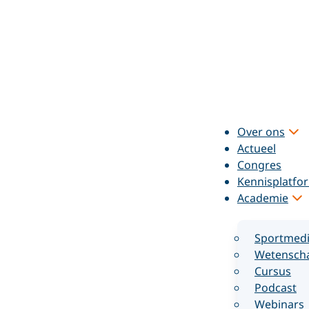
Over ons
Actueel
Congres
Kennisplatfo
Academie
Sportmedi
Wetenscha
Cursus
Podcast
Webinars