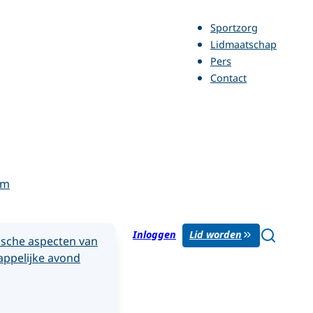
Sportzorg
Lidmaatschap
Pers
Contact
rm
Inloggen
Lid worden
sche aspecten van
ppelijke avond