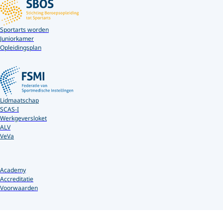
Sportarts worden
Juniorkamer
Opleidingsplan
Lidmaatschap
SCAS-I
Werkgeversloket
ALV
VeVa
Academy
Accreditatie
Voorwaarden