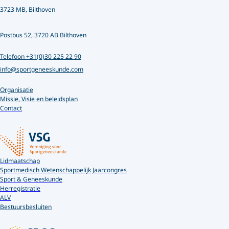
3723 MB, Bilthoven
Postbus 52, 3720 AB Bilthoven
Telefoon +31(0)30 225 22 90
info@sportgeneeskunde.com
Organisatie
Missie, Visie en beleidsplan
Contact
Lidmaatschap
Sportmedisch Wetenschappelijk Jaarcongres
Sport & Geneeskunde
Herregistratie
ALV
Bestuursbesluiten