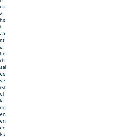
na
ar
he
t
aa
nt
al
he
rh
aal
de
ve
rst
ui
ki
ng
en
en
de
ko