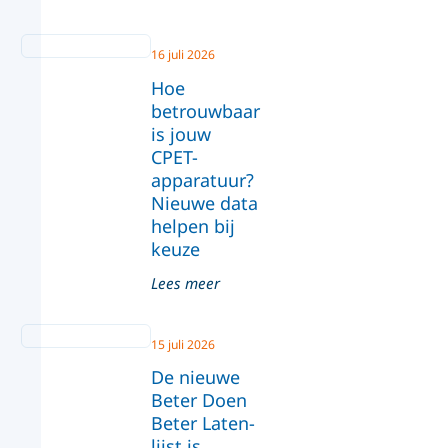
16 juli 2026
Hoe
betrouwbaar
is jouw
CPET-
apparatuur?
Nieuwe data
helpen bij
keuze
Lees meer
15 juli 2026
De nieuwe
Beter Doen
Beter Laten-
lijst is