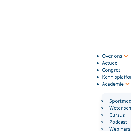
Over ons
Actueel
Congres
Kennisplatf
Academie
Sportmed
Wetensch
Cursus
Podcast
Webinars