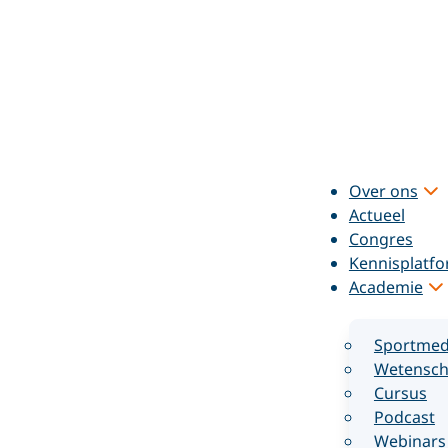
Over ons
Actueel
Congres
Kennisplatf
Academie
Sportmed
Wetensch
Cursus
Podcast
Webinars