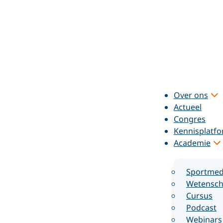
Over ons
Actueel
Congres
Kennisplatf
Academie
Sportmed
Wetensch
Cursus
Podcast
Webinars