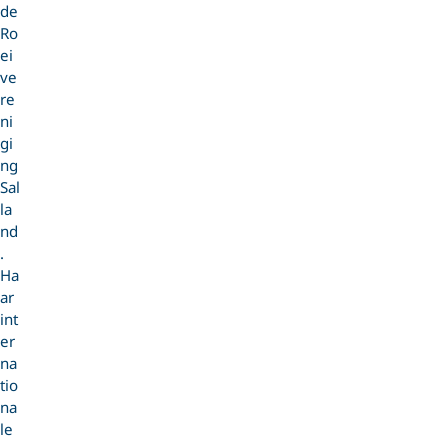
de
Ro
ei
ve
re
ni
gi
ng
Sal
la
nd
.
Ha
ar
int
er
na
tio
na
le