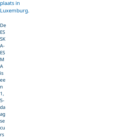
plaats in
Luxemburg.
De
ES
SK
A-
ES
M
A
is
ee
n
1,
5-
da
ag
se
cu
rs