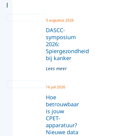
l
3 augustus 2026
DASCC-
symposium
2026:
Spiergezondheid
bij kanker
Lees meer
16 juli 2026
Hoe
betrouwbaar
is jouw
CPET-
apparatuur?
Nieuwe data