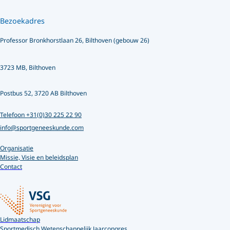
Bezoekadres
Professor Bronkhorstlaan 26, Bilthoven (gebouw 26)
3723 MB, Bilthoven
Postbus 52, 3720 AB Bilthoven
Telefoon +31(0)30 225 22 90
info@sportgeneeskunde.com
Organisatie
Missie, Visie en beleidsplan
Contact
Lidmaatschap
Sportmedisch Wetenschappelijk Jaarcongres