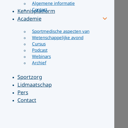
Algemene informatie
p:
Contact
Kennisplatform
v
Academie
a
n
Sportmedische aspecten van
di
Wetenschappelijke avond
a
Cursus
g
Podcast
Webinars
n
Archief
o
s
Sportzorg
e
Lidmaatschap
n
Pers
a
Contact
a
r
b