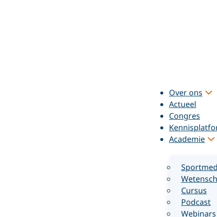
Over ons
Actueel
Congres
Kennisplatf
Academie
Sportmed
Wetensch
Cursus
Podcast
Webinars