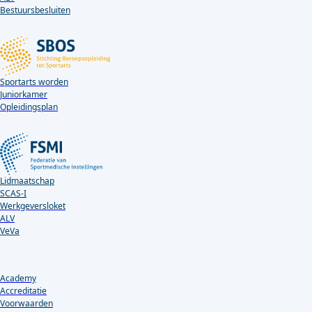
Bestuursbesluiten
Sportarts worden
Juniorkamer
Opleidingsplan
Lidmaatschap
SCAS-I
Werkgeversloket
ALV
VeVa
Academy
Accreditatie
Voorwaarden