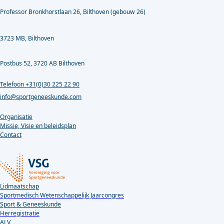
Professor Bronkhorstlaan 26, Bilthoven (gebouw 26)
3723 MB, Bilthoven
Postbus 52, 3720 AB Bilthoven
Telefoon +31(0)30 225 22 90
info@sportgeneeskunde.com
Organisatie
Missie, Visie en beleidsplan
Contact
Lidmaatschap
Sportmedisch Wetenschappelijk Jaarcongres
Sport & Geneeskunde
Herregistratie
ALV