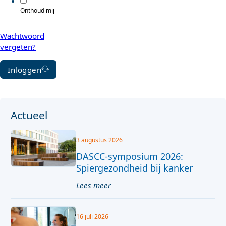
Onthoud mij
Wachtwoord
vergeten?
Inloggen
Actueel
3 augustus 2026
DASCC-symposium 2026:
Spiergezondheid bij kanker
Lees meer
16 juli 2026