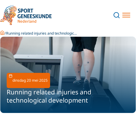
Home
Running related injuries and technologic...
dinsdag 20 mei 2025
Running related injuries and
technological development